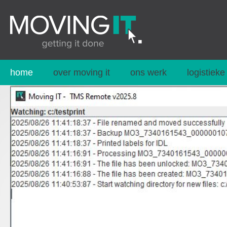
home
over moving it
ons werk
logistieke