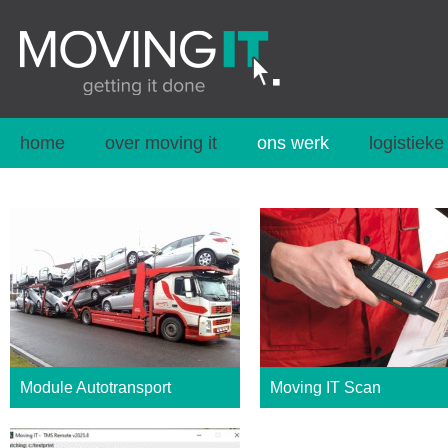
home
over moving it
ons werk
logistieke
Module Autotransport
Moving IT Scan