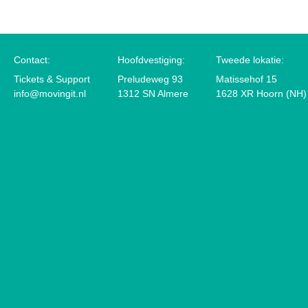
Contact:
Hoofdvestiging:
Tweede lokatie:
Tickets & Support
Preludeweg 93
Matissehof 15
info@movingit.nl
1312 SN Almere
1628 XR Hoorn (NH)