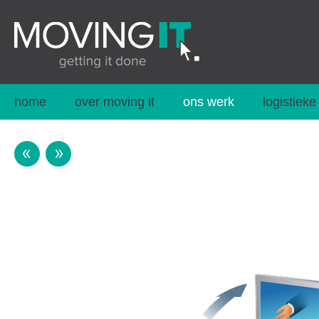
home
over moving it
ons werk
logistieke