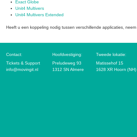
Exact Globe
Unit4 Multivers
Unit4 Multivers Extended
Heeft u een koppeling nodig tussen verschillende applicaties, nee
Contact:
Hoofdvestiging:
Tweede lokatie:
Tickets & Support
Preludeweg 93
Matissehof 15
info@movingit.nl
1312 SN Almere
1628 XR Hoorn (NH)