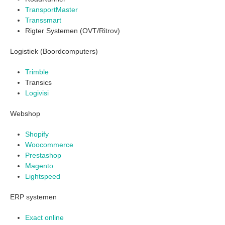
TransportMaster
Transsmart
Rigter Systemen (OVT/Ritrov)
Logistiek (Boordcomputers)
Trimble
Transics
Logivisi
Webshop
Shopify
Woocommerce
Prestashop
Magento
Lightspeed
ERP systemen
Exact online